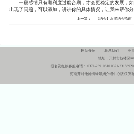
一段感情只有顺利度过磨合期，才会更稳定的发展，如果
出现了问题，可以添加，讲讲你的具体情况，让我来帮你分
上一篇：
【约会】浪漫约会指南
网站介绍
-
联系我们
-
免
地址：开封市鼓楼区中
报名及红娘客服电话： 0371-23910610 0371-23156920 
河南开封他她情缘婚姻介绍中心版权所有 2