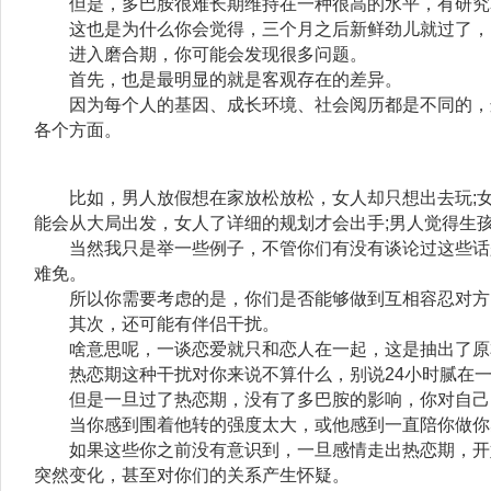
但是，多巴胺很难长期维持在一种很高的水平，有研究表
这也是为什么你会觉得，三个月之后新鲜劲儿就过了，
进入磨合期，你可能会发现很多问题。
首先，也是最明显的就是客观存在的差异。
因为每个人的基因、成长环境、社会阅历都是不同的，这
各个方面。
比如，男人放假想在家放松放松，女人却只想出去玩;女
能会从大局出发，女人了详细的规划才会出手;男人觉得生
当然我只是举一些例子，不管你们有没有谈论过这些话题
难免。
所以你需要考虑的是，你们是否能够做到互相容忍对方
其次，还可能有伴侣干扰。
啥意思呢，一谈恋爱就只和恋人在一起，这是抽出了原
热恋期这种干扰对你来说不算什么，别说24小时腻在一
但是一旦过了热恋期，没有了多巴胺的影响，你对自己
当你感到围着他转的强度太大，或他感到一直陪你做你
如果这些你之前没有意识到，一旦感情走出热恋期，开始
突然变化，甚至对你们的关系产生怀疑。